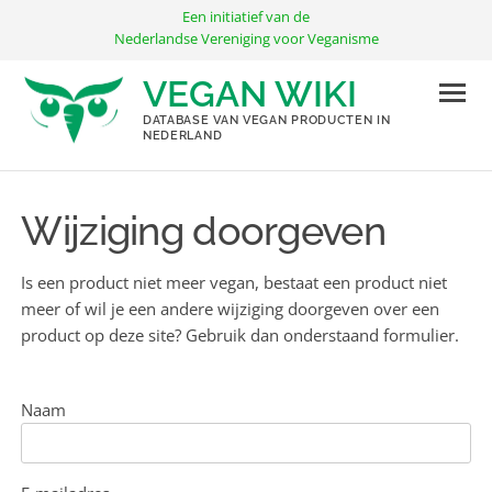
Ga
Een initiatief van de
naar
Nederlandse Vereniging voor Veganisme
de
VEGAN WIKI
inhoud
DATABASE VAN VEGAN PRODUCTEN IN
NEDERLAND
Wijziging doorgeven
Is een product niet meer vegan, bestaat een product niet
meer of wil je een andere wijziging doorgeven over een
product op deze site? Gebruik dan onderstaand formulier.
Naam