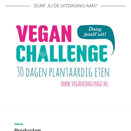
DURF JIJ DE UITDAGING AAN?
Producten