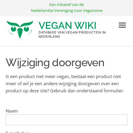
Ga
Een initiatief van de
naar
Nederlandse Vereniging voor Veganisme
de
VEGAN WIKI
inhoud
DATABASE VAN VEGAN PRODUCTEN IN
NEDERLAND
Wijziging doorgeven
Is een product niet meer vegan, bestaat een product niet
meer of wil je een andere wijziging doorgeven over een
product op deze site? Gebruik dan onderstaand formulier.
Naam