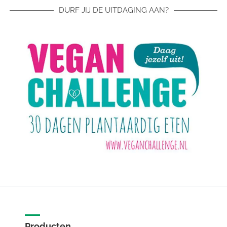
DURF JIJ DE UITDAGING AAN?
Producten