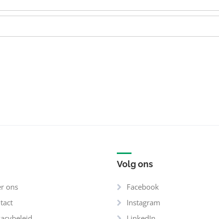
Volg ons
r ons
Facebook
tact
Instagram
vacybeleid
LinkedIn