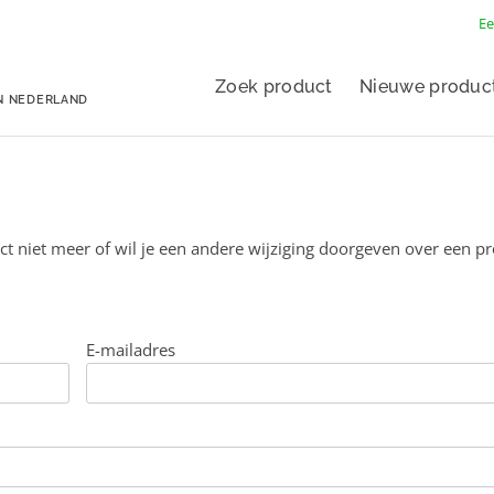
Ee
Zoek product
Nieuwe produc
N NEDERLAND
ct niet meer of wil je een andere wijziging doorgeven over een p
E-mailadres