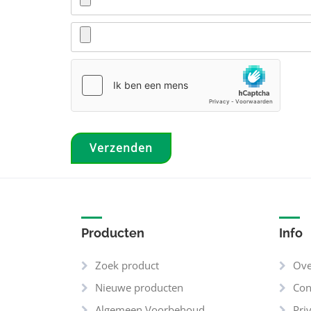
Producten
Info
Zoek product
Ove
Nieuwe producten
Con
Algemeen Voorbehoud
Pri