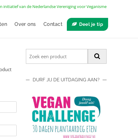
n initiatief van de
Nederlandse Vereniging voor Veganisme
ten
Over ons
Contact
Deel je tip
roduct
DURF JIJ DE UITDAGING AAN?