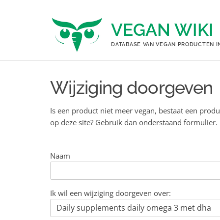
Ga
naar
VEGAN WIKI
de
inhoud
DATABASE VAN VEGAN PRODUCTEN I
Wijziging doorgeven
Is een product niet meer vegan, bestaat een produ
op deze site? Gebruik dan onderstaand formulier.
Naam
Ik wil een wijziging doorgeven over: