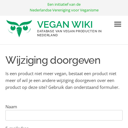
Ga
Een initiatief van de
naar
Nederlandse Vereniging voor Veganisme
de
VEGAN WIKI
inhoud
DATABASE VAN VEGAN PRODUCTEN IN
NEDERLAND
Wijziging doorgeven
Is een product niet meer vegan, bestaat een product niet
meer of wil je een andere wijziging doorgeven over een
product op deze site? Gebruik dan onderstaand formulier.
Naam