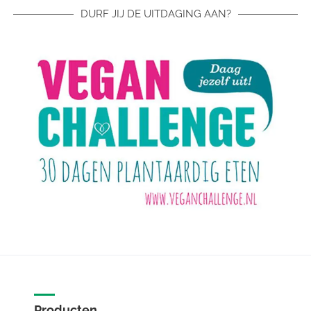
DURF JIJ DE UITDAGING AAN?
Producten