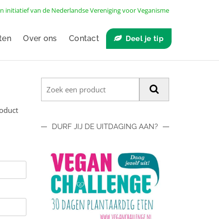
n initiatief van de
Nederlandse Vereniging voor Veganisme
ten
Over ons
Contact
Deel je tip
roduct
DURF JIJ DE UITDAGING AAN?