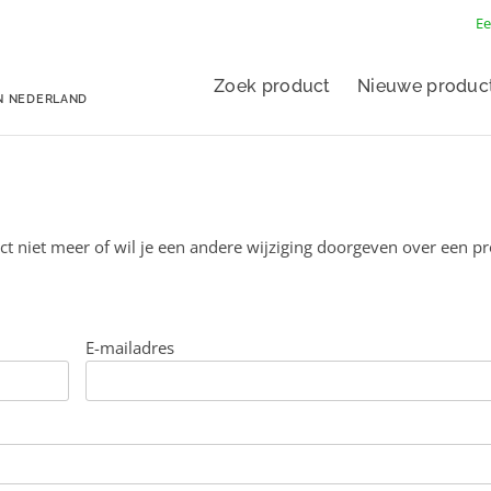
Ee
Zoek product
Nieuwe produc
N NEDERLAND
ct niet meer of wil je een andere wijziging doorgeven over een p
E-mailadres