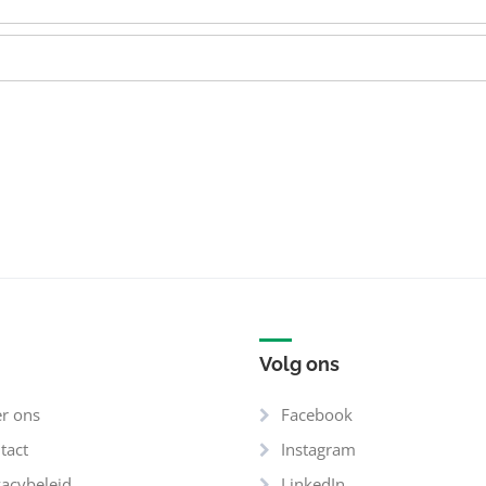
Volg ons
r ons
Facebook
tact
Instagram
vacybeleid
LinkedIn