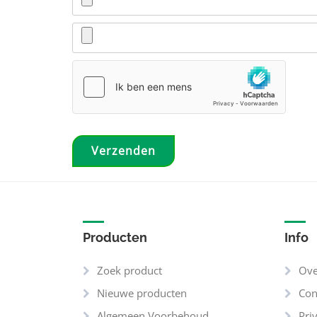
Producten
Info
Zoek product
Ove
Nieuwe producten
Con
Algemeen Voorbehoud
Pri