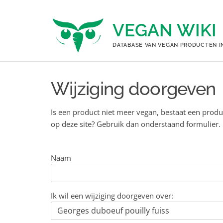
Ga
naar
VEGAN WIKI
de
inhoud
DATABASE VAN VEGAN PRODUCTEN I
Wijziging doorgeven
Is een product niet meer vegan, bestaat een produ
op deze site? Gebruik dan onderstaand formulier.
Naam
Ik wil een wijziging doorgeven over: