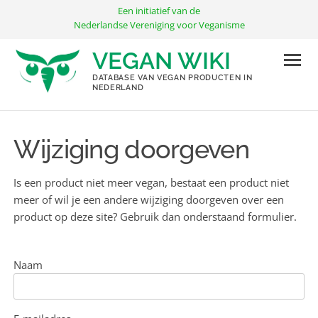
Ga
Een initiatief van de
naar
Nederlandse Vereniging voor Veganisme
de
VEGAN WIKI
inhoud
DATABASE VAN VEGAN PRODUCTEN IN
NEDERLAND
Wijziging doorgeven
Is een product niet meer vegan, bestaat een product niet
meer of wil je een andere wijziging doorgeven over een
product op deze site? Gebruik dan onderstaand formulier.
Naam