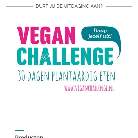
DURF JIJ DE UITDAGING AAN?
Producten