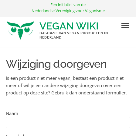
Ga
Een initiatief van de
naar
Nederlandse Vereniging voor Veganisme
de
VEGAN WIKI
inhoud
DATABASE VAN VEGAN PRODUCTEN IN
NEDERLAND
Wijziging doorgeven
Is een product niet meer vegan, bestaat een product niet
meer of wil je een andere wijziging doorgeven over een
product op deze site? Gebruik dan onderstaand formulier.
Naam