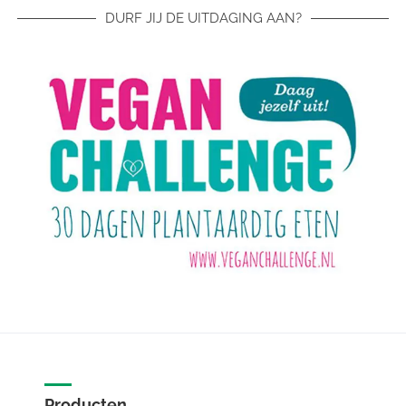
DURF JIJ DE UITDAGING AAN?
Producten