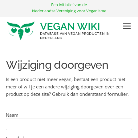
Ga
Een initiatief van de
naar
Nederlandse Vereniging voor Veganisme
de
VEGAN WIKI
inhoud
DATABASE VAN VEGAN PRODUCTEN IN
NEDERLAND
Wijziging doorgeven
Is een product niet meer vegan, bestaat een product niet
meer of wil je een andere wijziging doorgeven over een
product op deze site? Gebruik dan onderstaand formulier.
Naam