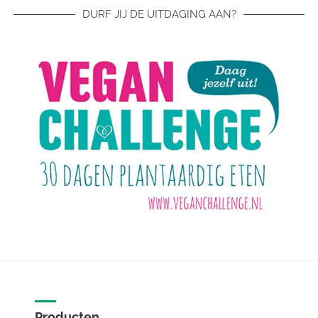
DURF JIJ DE UITDAGING AAN?
Producten