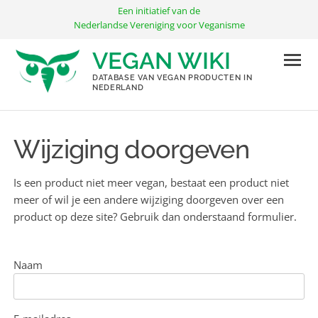
Ga
Een initiatief van de
naar
Nederlandse Vereniging voor Veganisme
de
VEGAN WIKI
inhoud
DATABASE VAN VEGAN PRODUCTEN IN
NEDERLAND
Wijziging doorgeven
Is een product niet meer vegan, bestaat een product niet
meer of wil je een andere wijziging doorgeven over een
product op deze site? Gebruik dan onderstaand formulier.
Naam