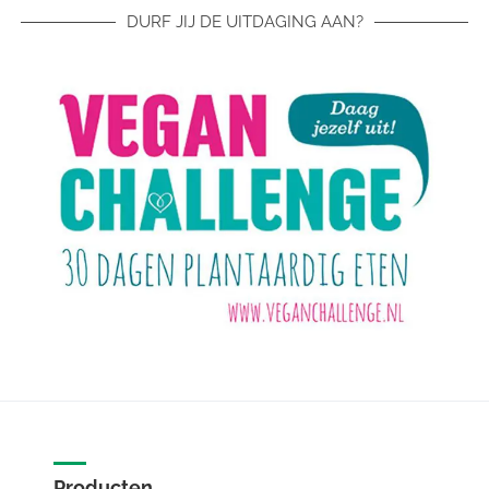
DURF JIJ DE UITDAGING AAN?
Producten