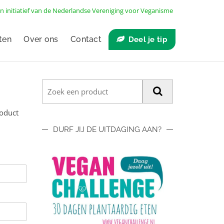
n initiatief van de
Nederlandse Vereniging voor Veganisme
ten
Over ons
Contact
Deel je tip
roduct
DURF JIJ DE UITDAGING AAN?