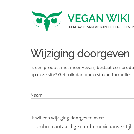
Ga
naar
VEGAN WIKI
de
inhoud
DATABASE VAN VEGAN PRODUCTEN I
Wijziging doorgeven
Is een product niet meer vegan, bestaat een produ
op deze site? Gebruik dan onderstaand formulier.
Naam
Ik wil een wijziging doorgeven over: