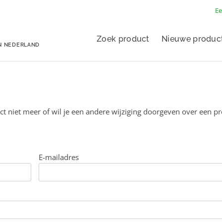
Ee
Zoek product
Nieuwe produc
N NEDERLAND
ct niet meer of wil je een andere wijziging doorgeven over een p
E-mailadres