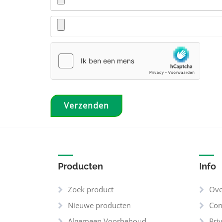
Producten
Info
Zoek product
Ove
Nieuwe producten
Con
Algemeen Voorbehoud
Pri