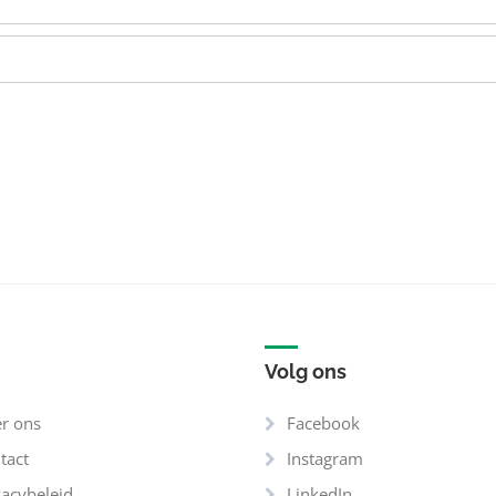
Volg ons
r ons
Facebook
tact
Instagram
vacybeleid
LinkedIn