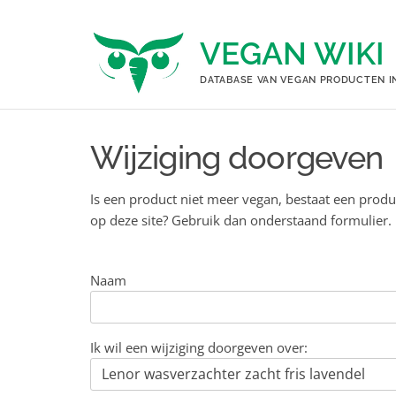
Ga
naar
VEGAN WIKI
de
inhoud
DATABASE VAN VEGAN PRODUCTEN I
Wijziging doorgeven
Is een product niet meer vegan, bestaat een produ
op deze site? Gebruik dan onderstaand formulier.
Naam
Ik wil een wijziging doorgeven over: