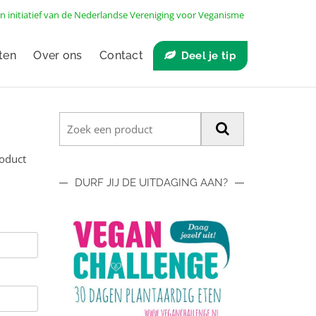
n initiatief van de
Nederlandse Vereniging voor Veganisme
ten
Over ons
Contact
Deel je tip
roduct
DURF JIJ DE UITDAGING AAN?