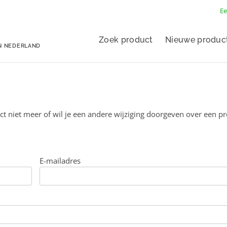
Ee
Zoek product
Nieuwe produc
N NEDERLAND
ct niet meer of wil je een andere wijziging doorgeven over een p
E-mailadres