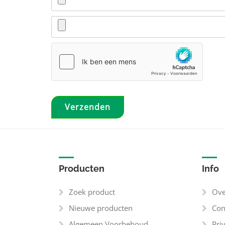
Producten
Info
Zoek product
Ove
Nieuwe producten
Con
Algemeen Voorbehoud
Pri