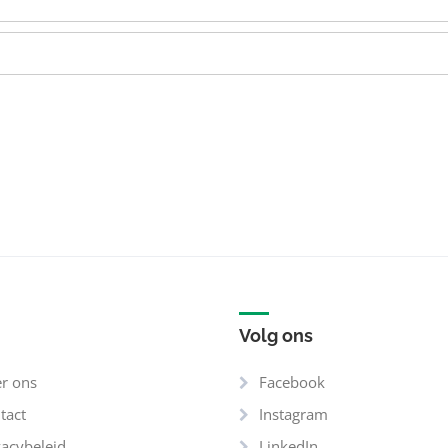
Volg ons
r ons
Facebook
tact
Instagram
vacybeleid
LinkedIn