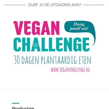
DURF JIJ DE UITDAGING AAN?
Producten