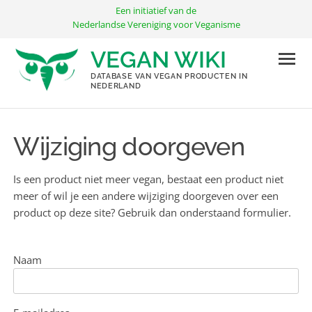
Ga
Een initiatief van de
naar
Nederlandse Vereniging voor Veganisme
de
VEGAN WIKI
inhoud
DATABASE VAN VEGAN PRODUCTEN IN
NEDERLAND
Wijziging doorgeven
Is een product niet meer vegan, bestaat een product niet
meer of wil je een andere wijziging doorgeven over een
product op deze site? Gebruik dan onderstaand formulier.
Naam