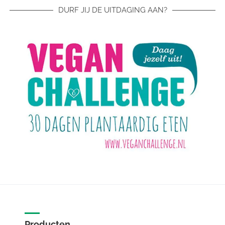
DURF JIJ DE UITDAGING AAN?
Producten