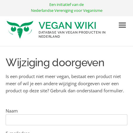
Ga
Een initiatief van de
naar
Nederlandse Vereniging voor Veganisme
de
VEGAN WIKI
inhoud
DATABASE VAN VEGAN PRODUCTEN IN
NEDERLAND
Wijziging doorgeven
Is een product niet meer vegan, bestaat een product niet
meer of wil je een andere wijziging doorgeven over een
product op deze site? Gebruik dan onderstaand formulier.
Naam