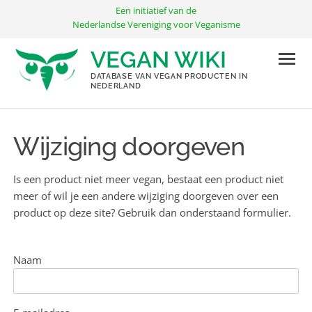
Ga
Een initiatief van de
naar
Nederlandse Vereniging voor Veganisme
de
VEGAN WIKI
inhoud
DATABASE VAN VEGAN PRODUCTEN IN
NEDERLAND
Wijziging doorgeven
Is een product niet meer vegan, bestaat een product niet
meer of wil je een andere wijziging doorgeven over een
product op deze site? Gebruik dan onderstaand formulier.
Naam