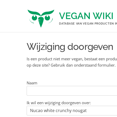
Ga
naar
VEGAN WIKI
de
inhoud
DATABASE VAN VEGAN PRODUCTEN I
Wijziging doorgeven
Is een product niet meer vegan, bestaat een produ
op deze site? Gebruik dan onderstaand formulier.
Naam
Ik wil een wijziging doorgeven over: