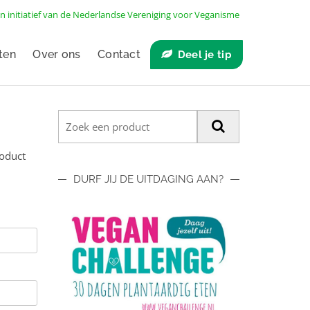
n initiatief van de
Nederlandse Vereniging voor Veganisme
ten
Over ons
Contact
Deel je tip
roduct
DURF JIJ DE UITDAGING AAN?