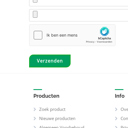
Producten
Info
Zoek product
Ove
Nieuwe producten
Con
Algemeen Voorbehoud
Pri