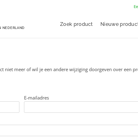
Ee
Zoek product
Nieuwe produc
N NEDERLAND
ct niet meer of wil je een andere wijziging doorgeven over een p
E-mailadres