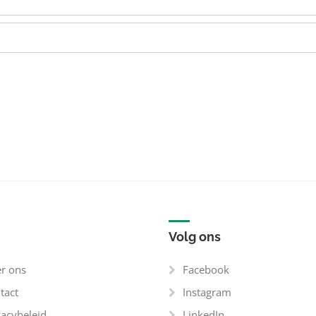
Volg ons
r ons
Facebook
tact
Instagram
vacybeleid
LinkedIn