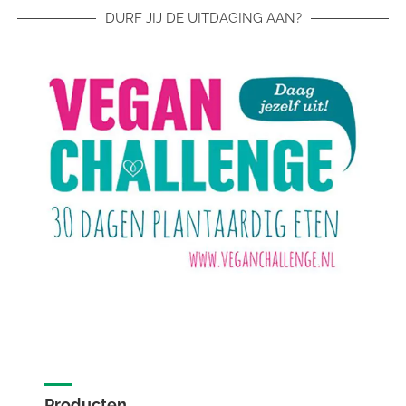
DURF JIJ DE UITDAGING AAN?
Producten