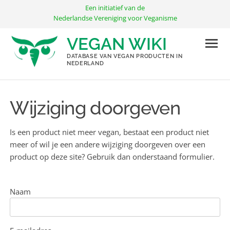
Ga
Een initiatief van de
naar
Nederlandse Vereniging voor Veganisme
de
VEGAN WIKI
inhoud
DATABASE VAN VEGAN PRODUCTEN IN
NEDERLAND
Wijziging doorgeven
Is een product niet meer vegan, bestaat een product niet
meer of wil je een andere wijziging doorgeven over een
product op deze site? Gebruik dan onderstaand formulier.
Naam