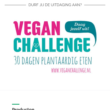
DURF JIJ DE UITDAGING AAN?
Producten