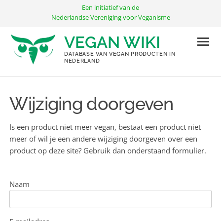
Ga
Een initiatief van de
naar
Nederlandse Vereniging voor Veganisme
de
VEGAN WIKI
inhoud
DATABASE VAN VEGAN PRODUCTEN IN
NEDERLAND
Wijziging doorgeven
Is een product niet meer vegan, bestaat een product niet
meer of wil je een andere wijziging doorgeven over een
product op deze site? Gebruik dan onderstaand formulier.
Naam