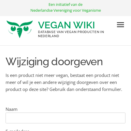
Ga
Een initiatief van de
naar
Nederlandse Vereniging voor Veganisme
de
VEGAN WIKI
inhoud
DATABASE VAN VEGAN PRODUCTEN IN
NEDERLAND
Wijziging doorgeven
Is een product niet meer vegan, bestaat een product niet
meer of wil je een andere wijziging doorgeven over een
product op deze site? Gebruik dan onderstaand formulier.
Naam