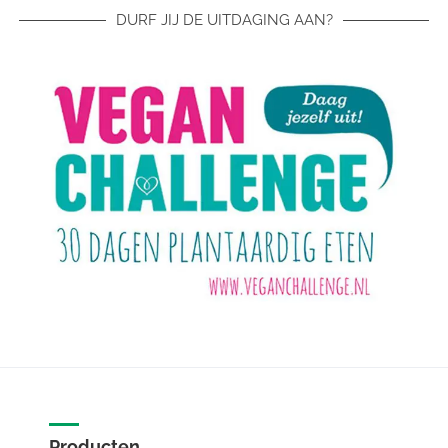
DURF JIJ DE UITDAGING AAN?
Producten