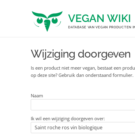
Ga
naar
VEGAN WIKI
de
inhoud
DATABASE VAN VEGAN PRODUCTEN I
Wijziging doorgeven
Is een product niet meer vegan, bestaat een produ
op deze site? Gebruik dan onderstaand formulier.
Naam
Ik wil een wijziging doorgeven over: