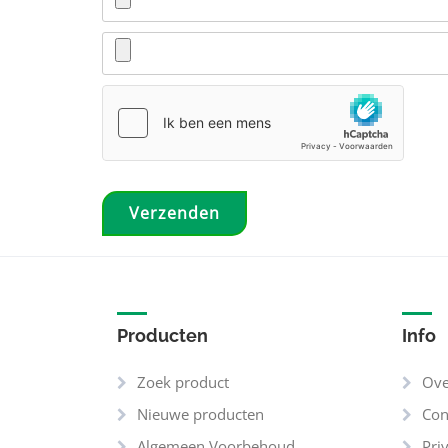
Producten
Info
Zoek product
Ove
Nieuwe producten
Con
Algemeen Voorbehoud
Pri