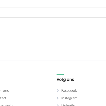
Volg ons
r ons
Facebook
tact
Instagram
vacybeleid
LinkedIn