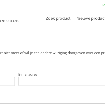
Ee
Zoek product
Nieuwe produc
N NEDERLAND
ct niet meer of wil je een andere wijziging doorgeven over een p
E-mailadres