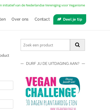
n initiatief van de
Nederlandse Vereniging voor Veganisme
ten
Over ons
Contact
Deel je tip
roduct
DURF JIJ DE UITDAGING AAN?