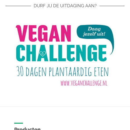
DURF JIJ DE UITDAGING AAN?
Producten