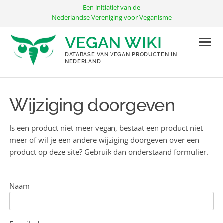
Ga
Een initiatief van de
naar
Nederlandse Vereniging voor Veganisme
de
VEGAN WIKI
inhoud
DATABASE VAN VEGAN PRODUCTEN IN
NEDERLAND
Wijziging doorgeven
Is een product niet meer vegan, bestaat een product niet
meer of wil je een andere wijziging doorgeven over een
product op deze site? Gebruik dan onderstaand formulier.
Naam