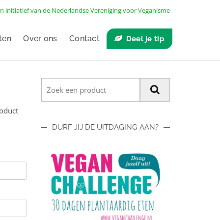
n initiatief van de
Nederlandse Vereniging voor Veganisme
ten
Over ons
Contact
Deel je tip
roduct
DURF JIJ DE UITDAGING AAN?