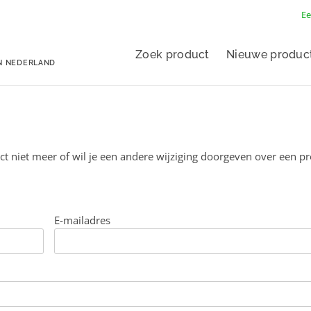
Ee
Zoek product
Nieuwe produc
N NEDERLAND
ct niet meer of wil je een andere wijziging doorgeven over een p
E-mailadres