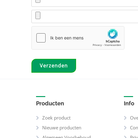
Producten
Info
Zoek product
Ove
Nieuwe producten
Con
Algemeen Voorbehoud
Pri