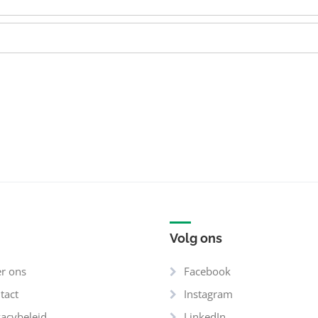
Volg ons
r ons
Facebook
tact
Instagram
vacybeleid
LinkedIn