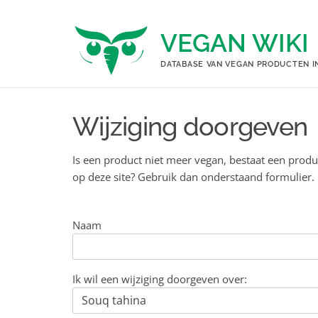
Ga
naar
VEGAN WIKI
de
inhoud
DATABASE VAN VEGAN PRODUCTEN I
Wijziging doorgeven
Is een product niet meer vegan, bestaat een produ
op deze site? Gebruik dan onderstaand formulier.
Naam
Ik wil een wijziging doorgeven over: