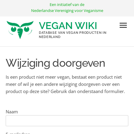
Ga
Een initiatief van de
naar
Nederlandse Vereniging voor Veganisme
de
VEGAN WIKI
inhoud
DATABASE VAN VEGAN PRODUCTEN IN
NEDERLAND
Wijziging doorgeven
Is een product niet meer vegan, bestaat een product niet
meer of wil je een andere wijziging doorgeven over een
product op deze site? Gebruik dan onderstaand formulier.
Naam