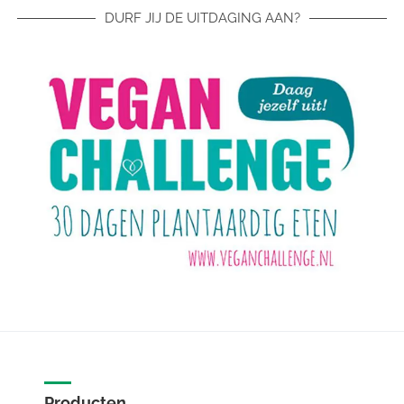
DURF JIJ DE UITDAGING AAN?
Producten