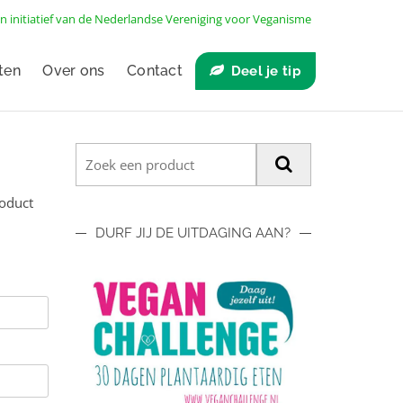
n initiatief van de
Nederlandse Vereniging voor Veganisme
ten
Over ons
Contact
Deel je tip
roduct
DURF JIJ DE UITDAGING AAN?