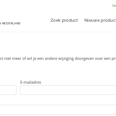
Ee
Zoek product
Nieuwe produc
N NEDERLAND
ct niet meer of wil je een andere wijziging doorgeven over een p
E-mailadres