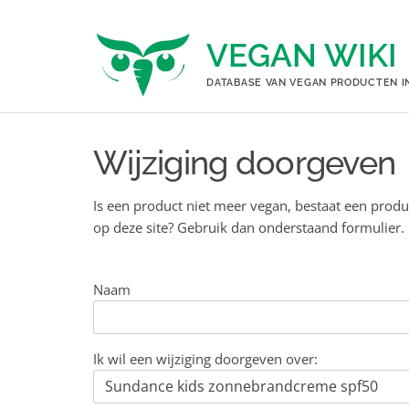
Ga
naar
VEGAN WIKI
de
inhoud
DATABASE VAN VEGAN PRODUCTEN I
Wijziging doorgeven
Is een product niet meer vegan, bestaat een produ
op deze site? Gebruik dan onderstaand formulier.
Naam
Ik wil een wijziging doorgeven over: