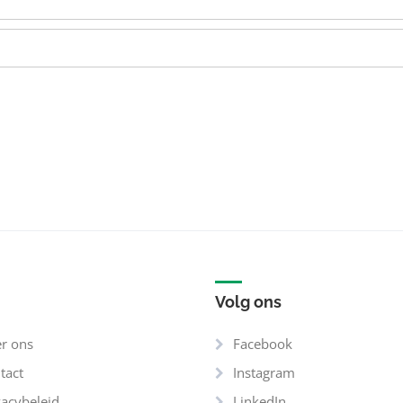
Volg ons
r ons
Facebook
tact
Instagram
vacybeleid
LinkedIn