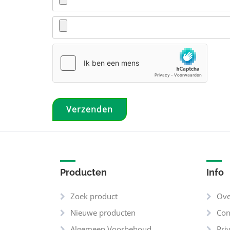
Producten
Info
Zoek product
Ove
Nieuwe producten
Con
Algemeen Voorbehoud
Pri