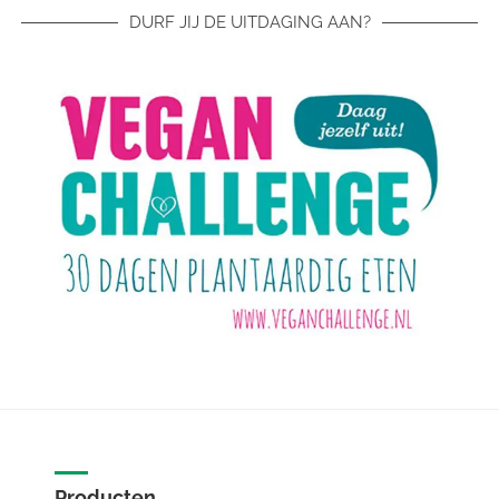
DURF JIJ DE UITDAGING AAN?
Producten