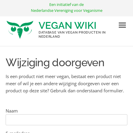
Ga
Een initiatief van de
naar
Nederlandse Vereniging voor Veganisme
de
VEGAN WIKI
inhoud
DATABASE VAN VEGAN PRODUCTEN IN
NEDERLAND
Wijziging doorgeven
Is een product niet meer vegan, bestaat een product niet
meer of wil je een andere wijziging doorgeven over een
product op deze site? Gebruik dan onderstaand formulier.
Naam