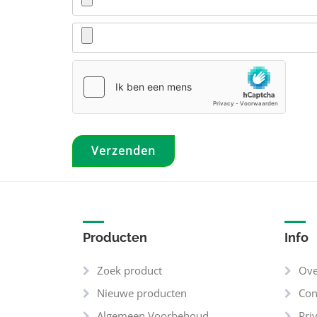
Producten
Info
Zoek product
Ove
Nieuwe producten
Con
Algemeen Voorbehoud
Pri