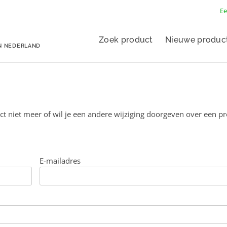
Ee
Zoek product
Nieuwe produc
N NEDERLAND
ct niet meer of wil je een andere wijziging doorgeven over een p
E-mailadres