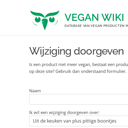
Ga
naar
VEGAN WIKI
de
inhoud
DATABASE VAN VEGAN PRODUCTEN I
Wijziging doorgeven
Is een product niet meer vegan, bestaat een produ
op deze site? Gebruik dan onderstaand formulier.
Naam
Ik wil een wijziging doorgeven over: