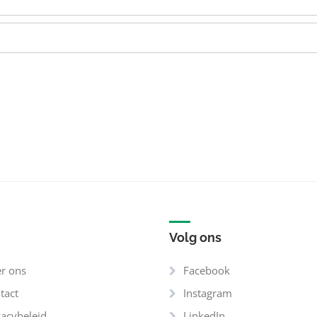
Volg ons
r ons
Facebook
tact
Instagram
vacybeleid
LinkedIn