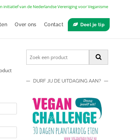
n initiatief van de
Nederlandse Vereniging voor Veganisme
ten
Over ons
Contact
Deel je tip
roduct
DURF JIJ DE UITDAGING AAN?