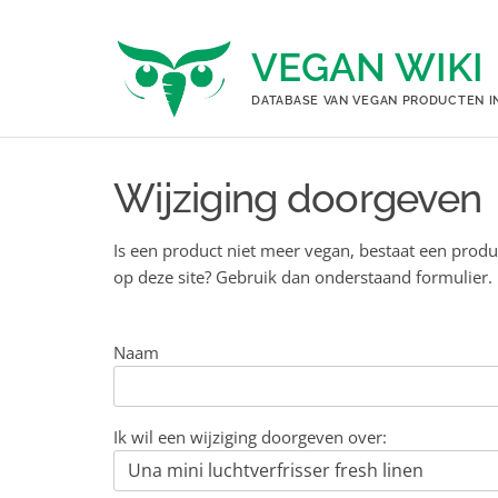
Ga
naar
VEGAN WIKI
de
inhoud
DATABASE VAN VEGAN PRODUCTEN I
Wijziging doorgeven
Is een product niet meer vegan, bestaat een produ
op deze site? Gebruik dan onderstaand formulier.
Naam
Ik wil een wijziging doorgeven over: