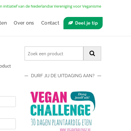
n initiatief van de
Nederlandse Vereniging voor Veganisme
ten
Over ons
Contact
Deel je tip
roduct
DURF JIJ DE UITDAGING AAN?