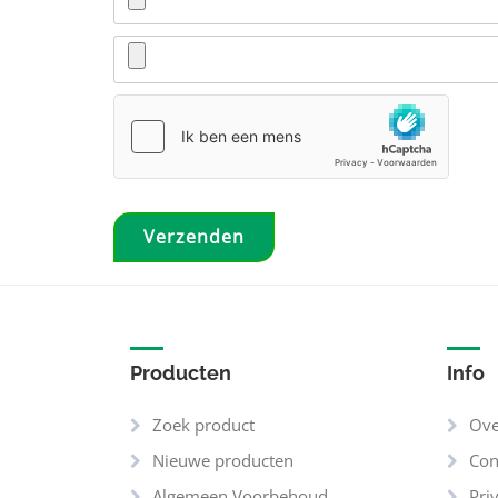
Producten
Info
Zoek product
Ove
Nieuwe producten
Con
Algemeen Voorbehoud
Pri