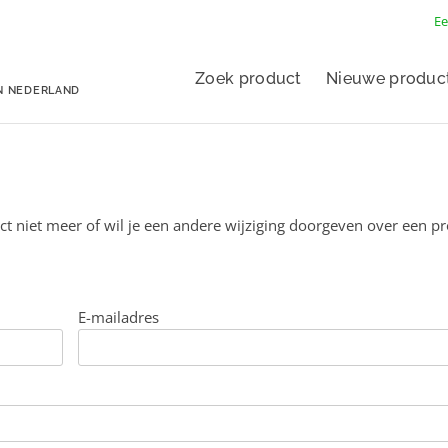
Ee
Zoek product
Nieuwe produc
N NEDERLAND
ct niet meer of wil je een andere wijziging doorgeven over een p
E-mailadres