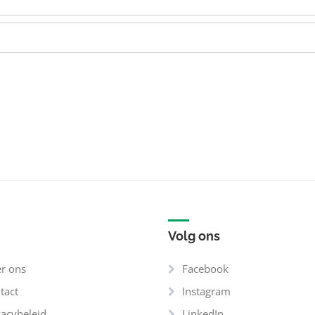
Volg ons
r ons
Facebook
tact
Instagram
vacybeleid
LinkedIn