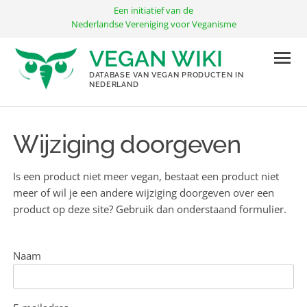
Ga
Een initiatief van de
naar
Nederlandse Vereniging voor Veganisme
de
VEGAN WIKI
inhoud
DATABASE VAN VEGAN PRODUCTEN IN
NEDERLAND
Wijziging doorgeven
Is een product niet meer vegan, bestaat een product niet
meer of wil je een andere wijziging doorgeven over een
product op deze site? Gebruik dan onderstaand formulier.
Naam