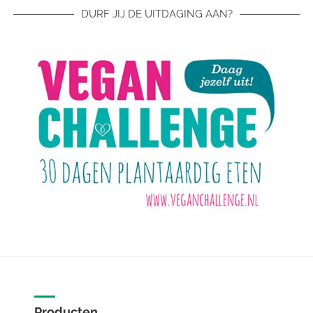
DURF JIJ DE UITDAGING AAN?
Producten