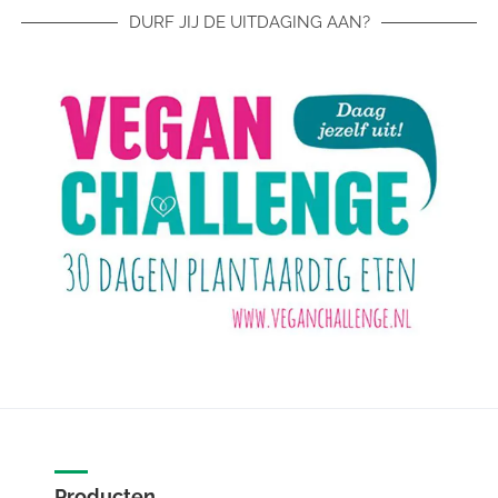
DURF JIJ DE UITDAGING AAN?
Producten