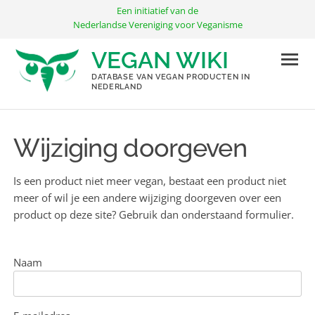
Ga
Een initiatief van de
naar
Nederlandse Vereniging voor Veganisme
de
VEGAN WIKI
inhoud
DATABASE VAN VEGAN PRODUCTEN IN
NEDERLAND
Wijziging doorgeven
Is een product niet meer vegan, bestaat een product niet
meer of wil je een andere wijziging doorgeven over een
product op deze site? Gebruik dan onderstaand formulier.
Naam