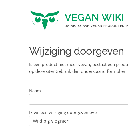
Ga
naar
VEGAN WIKI
de
inhoud
DATABASE VAN VEGAN PRODUCTEN I
Wijziging doorgeven
Is een product niet meer vegan, bestaat een produ
op deze site? Gebruik dan onderstaand formulier.
Naam
Ik wil een wijziging doorgeven over: