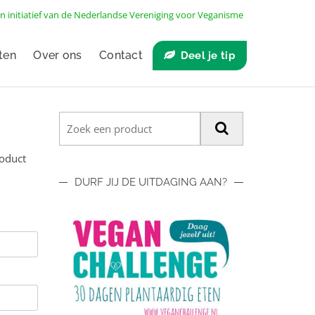
n initiatief van de
Nederlandse Vereniging voor Veganisme
ten
Over ons
Contact
Deel je tip
roduct
DURF JIJ DE UITDAGING AAN?