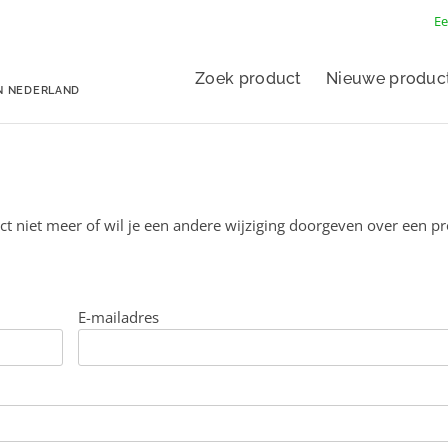
Ee
Zoek product
Nieuwe produc
N NEDERLAND
ct niet meer of wil je een andere wijziging doorgeven over een p
E-mailadres