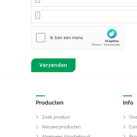
Producten
Info
Zoek product
Ove
Nieuwe producten
Con
Algemeen Voorbehoud
Pri