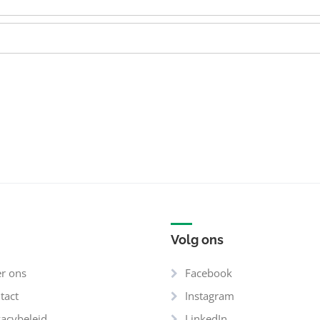
Volg ons
r ons
Facebook
tact
Instagram
vacybeleid
LinkedIn