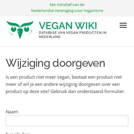
Ga
Een initiatief van de
naar
Nederlandse Vereniging voor Veganisme
de
VEGAN WIKI
inhoud
DATABASE VAN VEGAN PRODUCTEN IN
NEDERLAND
Wijziging doorgeven
Is een product niet meer vegan, bestaat een product niet
meer of wil je een andere wijziging doorgeven over een
product op deze site? Gebruik dan onderstaand formulier.
Naam