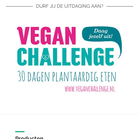
DURF JIJ DE UITDAGING AAN?
Producten