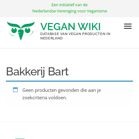
Ga
Een initiatief van de
naar
Nederlandse Vereniging voor Veganisme
de
VEGAN WIKI
inhoud
DATABASE VAN VEGAN PRODUCTEN IN
NEDERLAND
Bakkerij Bart
Geen producten gevonden die aan je
zoekcriteria voldoen.