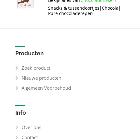
Bekijk alles van
Chocolatemakers
Snacks & tussendoortjes
|
Chocola
|
Pure chocoladerepen
Producten
Zoek product
Nieuwe producten
Algemeen Voorbehoud
Info
Over ons
Contact