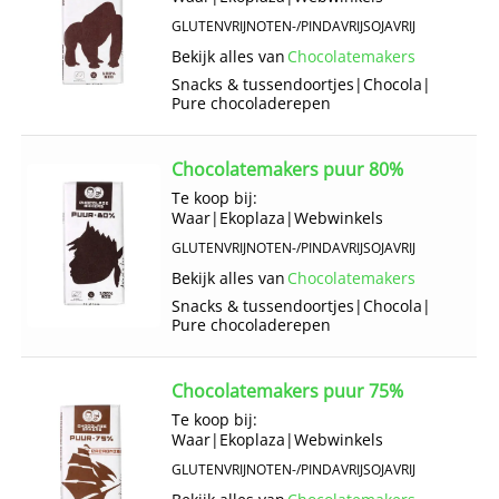
GLUTENVRIJ
NOTEN-/PINDAVRIJ
SOJAVRIJ
Bekijk alles van
Chocolatemakers
Snacks & tussendoortjes
|
Chocola
|
Pure chocoladerepen
Chocolatemakers puur 80%
Te koop bij:
Waar
|
Ekoplaza
|
Webwinkels
GLUTENVRIJ
NOTEN-/PINDAVRIJ
SOJAVRIJ
Bekijk alles van
Chocolatemakers
Snacks & tussendoortjes
|
Chocola
|
Pure chocoladerepen
Chocolatemakers puur 75%
Te koop bij:
Waar
|
Ekoplaza
|
Webwinkels
GLUTENVRIJ
NOTEN-/PINDAVRIJ
SOJAVRIJ