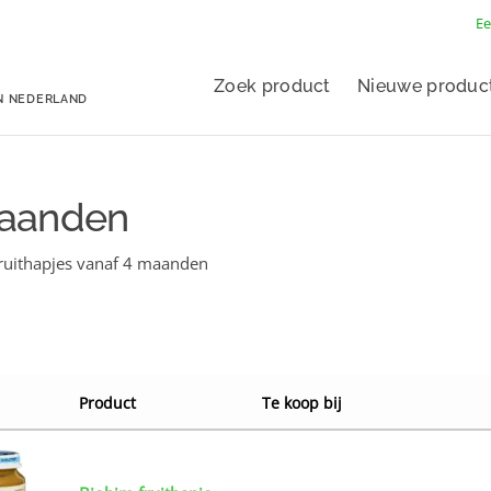
Ee
Zoek product
Nieuwe produc
N NEDERLAND
maanden
ruithapjes vanaf 4 maanden
Product
Te koop bij