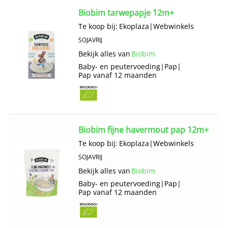
Biobim tarwepapje 12m+
Te koop bij:
Ekoplaza
|
Webwinkels
SOJAVRIJ
Bekijk alles van
Biobim
Baby- en peutervoeding
|
Pap
|
Pap vanaf 12 maanden
Biobim fijne havermout pap 12m+
Te koop bij:
Ekoplaza
|
Webwinkels
SOJAVRIJ
Bekijk alles van
Biobim
Baby- en peutervoeding
|
Pap
|
Pap vanaf 12 maanden