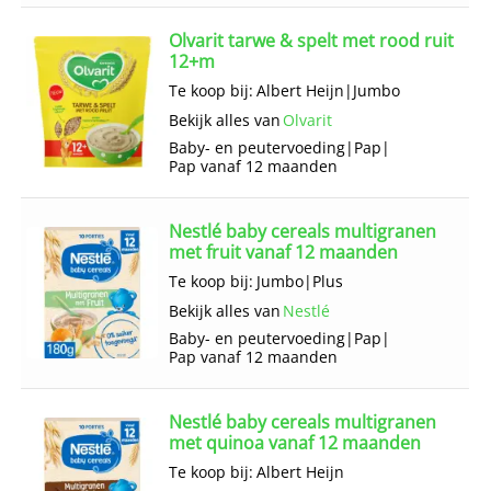
Olvarit tarwe & spelt met rood ruit
12+m
Te koop bij:
Albert Heijn
|
Jumbo
Bekijk alles van
Olvarit
Baby- en peutervoeding
|
Pap
|
Pap vanaf 12 maanden
Nestlé baby cereals multigranen
met fruit vanaf 12 maanden
Te koop bij:
Jumbo
|
Plus
Bekijk alles van
Nestlé
Baby- en peutervoeding
|
Pap
|
Pap vanaf 12 maanden
Nestlé baby cereals multigranen
met quinoa vanaf 12 maanden
Te koop bij:
Albert Heijn