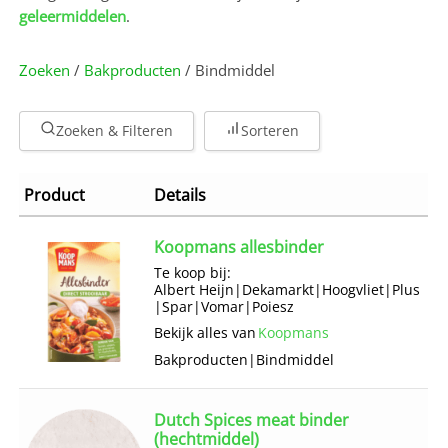
geleermiddelen
.
Zoeken
/
Bakproducten
/ Bindmiddel
Zoeken & Filteren
Sorteren
Product
Details
Koopmans allesbinder
Te koop bij:
Albert Heijn
|
Dekamarkt
|
Hoogvliet
|
Plus
|
Spar
|
Vomar
|
Poiesz
Bekijk alles van
Koopmans
Bakproducten
|
Bindmiddel
Dutch Spices meat binder
(hechtmiddel)