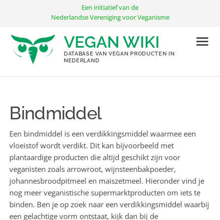
Ga
Een initiatief van de
naar
Nederlandse Vereniging voor Veganisme
de
VEGAN WIKI
inhoud
DATABASE VAN VEGAN PRODUCTEN IN
NEDERLAND
Bindmiddel
Een bindmiddel is een verdikkingsmiddel waarmee een
vloeistof wordt verdikt. Dit kan bijvoorbeeld met
plantaardige producten die altijd geschikt zijn voor
veganisten zoals arrowroot, wijnsteenbakpoeder,
johannesbroodpitmeel en maiszetmeel. Hieronder vind je
nog meer veganistische supermarktproducten om iets te
binden. Ben je op zoek naar een verdikkingsmiddel waarbij
een gelachtige vorm ontstaat, kijk dan bij de