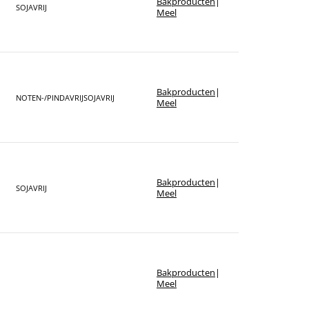
Bakproducten
|
Sorteer op merk
SOJAVRIJ
Meel
Bakproducten
|
NOTEN-/PINDAVRIJ
SOJAVRIJ
Meel
Bakproducten
|
SOJAVRIJ
Meel
Bakproducten
|
Meel