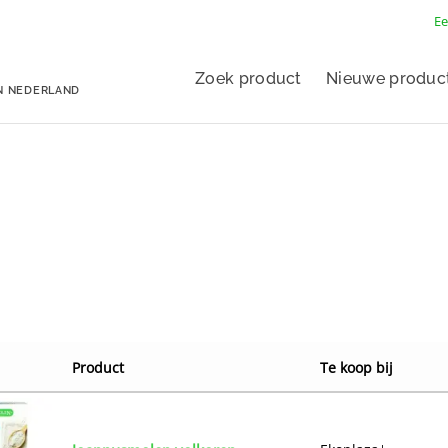
Ee
Zoek product
Nieuwe produc
N NEDERLAND
Product
Te koop bij