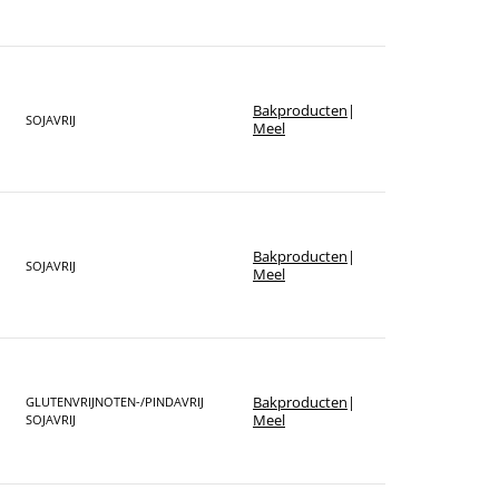
Bakproducten
|
SOJAVRIJ
Meel
Bakproducten
|
SOJAVRIJ
Meel
Bakproducten
|
GLUTENVRIJ
NOTEN-/PINDAVRIJ
Meel
SOJAVRIJ