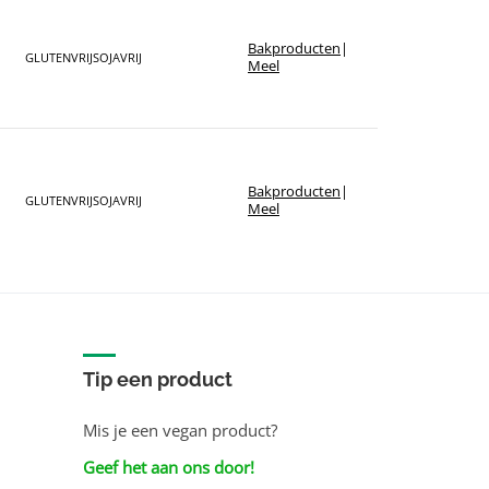
Bakproducten
|
GLUTENVRIJ
SOJAVRIJ
Meel
Bakproducten
|
GLUTENVRIJ
SOJAVRIJ
Meel
Tip een product
Mis je een vegan product?
Geef het aan ons door!