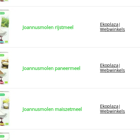
Ekoplaza
|
Joannusmolen rijstmeel
Webwinkels
Ekoplaza
|
Joannusmolen paneermeel
Webwinkels
Ekoplaza
|
Joannusmolen maiszetmeel
Webwinkels