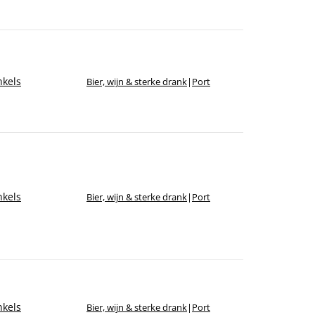
kels
Bier, wijn & sterke drank
|
Port
kels
Bier, wijn & sterke drank
|
Port
kels
Bier, wijn & sterke drank
|
Port