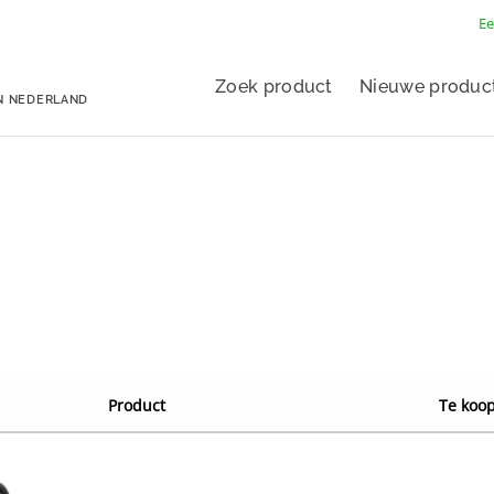
Ee
Zoek product
Nieuwe produc
N NEDERLAND
Product
Te koop