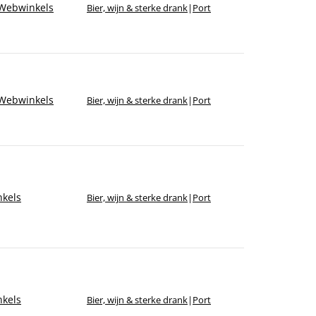
Sorteer op merk
Webwinkels
Bier, wijn & sterke drank
|
Port
Webwinkels
Bier, wijn & sterke drank
|
Port
kels
Bier, wijn & sterke drank
|
Port
kels
Bier, wijn & sterke drank
|
Port