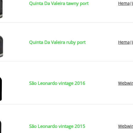
Quinta Da Valeira tawny port
Hema
|
Quinta Da Valeira ruby port
Hema
|
São Leonardo vintage 2016
Webwin
São Leonardo vintage 2015
Webwin