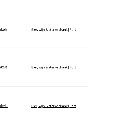
kels
Bier, wijn & sterke drank
|
Port
kels
Bier, wijn & sterke drank
|
Port
kels
Bier, wijn & sterke drank
|
Port