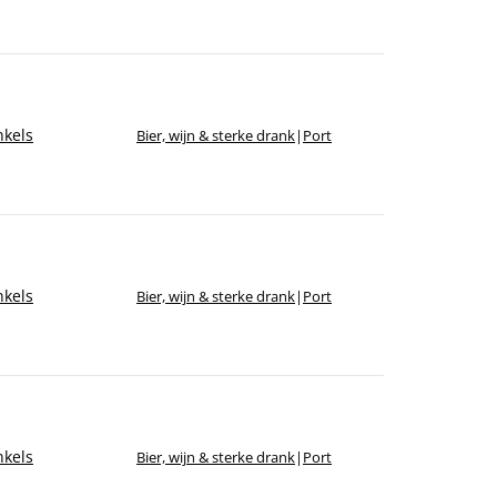
kels
Bier, wijn & sterke drank
|
Port
kels
Bier, wijn & sterke drank
|
Port
kels
Bier, wijn & sterke drank
|
Port