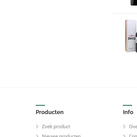
Producten
Info
Zoek product
Ove
Nieuwe producten
Con