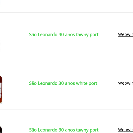
São Leonardo 40 anos tawny port
Webwin
São Leonardo 30 anos white port
Webwin
São Leonardo 30 anos tawny port
Webwin