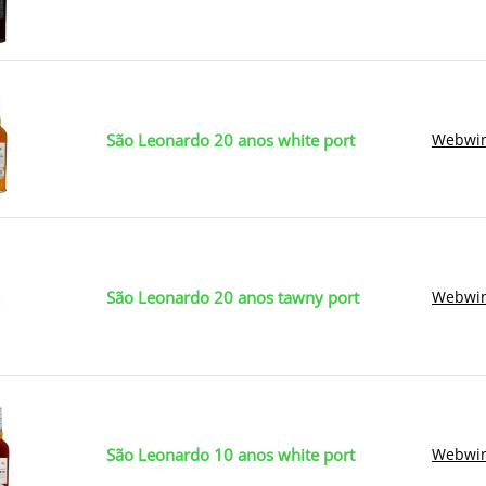
São Leonardo 20 anos white port
Webwin
São Leonardo 20 anos tawny port
Webwin
São Leonardo 10 anos white port
Webwin