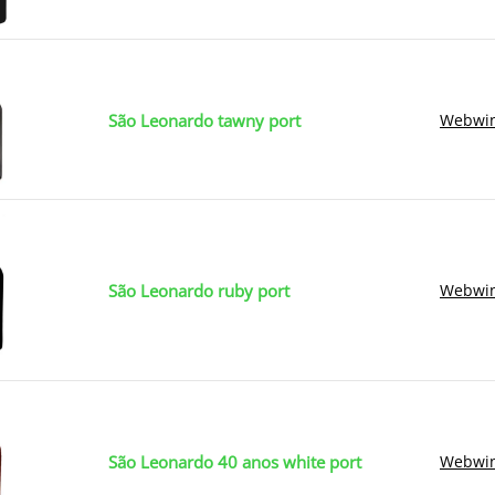
São Leonardo tawny port
Webwin
São Leonardo ruby port
Webwin
São Leonardo 40 anos white port
Webwin