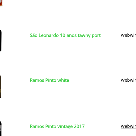
São Leonardo 10 anos tawny port
Webwin
Ramos Pinto white
Webwin
Ramos Pinto vintage 2017
Webwin