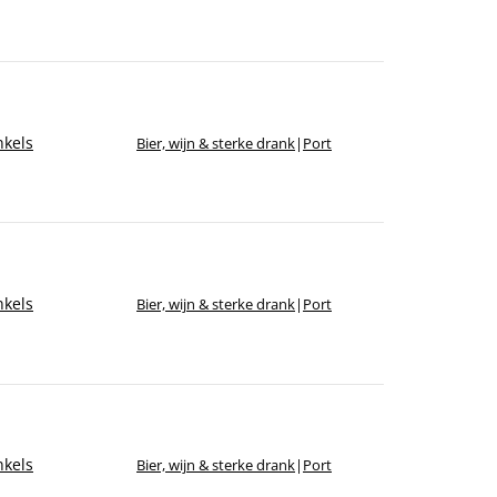
kels
Bier, wijn & sterke drank
|
Port
kels
Bier, wijn & sterke drank
|
Port
kels
Bier, wijn & sterke drank
|
Port