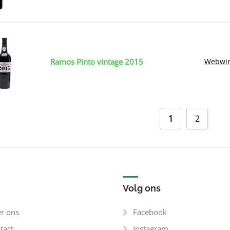
Ramos Pinto vintage 2015
Webwin
1
2
Volg ons
r ons
Facebook
tact
Instagram