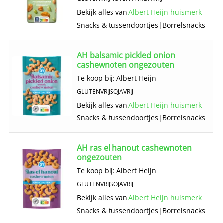
Bekijk alles van
Albert Heijn huismerk
Snacks & tussendoortjes
|
Borrelsnacks
AH balsamic pickled onion
cashewnoten ongezouten
Te koop bij:
Albert Heijn
GLUTENVRIJ
SOJAVRIJ
Bekijk alles van
Albert Heijn huismerk
Snacks & tussendoortjes
|
Borrelsnacks
AH ras el hanout cashewnoten
ongezouten
Te koop bij:
Albert Heijn
GLUTENVRIJ
SOJAVRIJ
Bekijk alles van
Albert Heijn huismerk
Snacks & tussendoortjes
|
Borrelsnacks