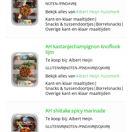
NOTEN-/PINDAVRIJ
Bekijk alles van
Albert Heijn huismerk
Kant-en-klaar maaltijden
|
Snacks & tussendoortjes
|
Borrelsnacks
|
Overige kant-en-klaar maaltijden
AH kastanjechampignon knoflook
tijm
Te koop bij:
Albert Heijn
GLUTENVRIJ
NOTEN-/PINDAVRIJ
SOJAVRIJ
Bekijk alles van
Albert Heijn huismerk
Kant-en-klaar maaltijden
|
Snacks & tussendoortjes
|
Borrelsnacks
|
Overige kant-en-klaar maaltijden
AH shiitake spicy marinade
Te koop bij:
Albert Heijn
GLUTENVRIJ
NOTEN-/PINDAVRIJ
SOJAVRIJ