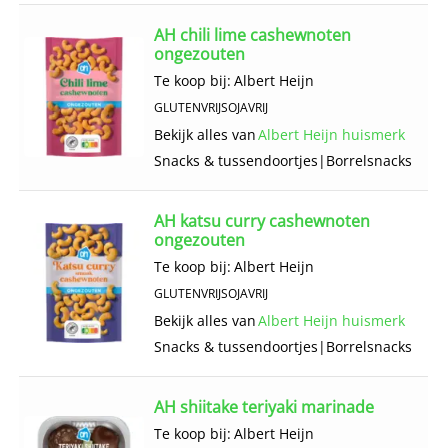
AH chili lime cashewnoten
ongezouten
Te koop bij:
Albert Heijn
GLUTENVRIJ
SOJAVRIJ
Bekijk alles van
Albert Heijn huismerk
Snacks & tussendoortjes
|
Borrelsnacks
AH katsu curry cashewnoten
ongezouten
Te koop bij:
Albert Heijn
GLUTENVRIJ
SOJAVRIJ
Bekijk alles van
Albert Heijn huismerk
Snacks & tussendoortjes
|
Borrelsnacks
AH shiitake teriyaki marinade
Te koop bij:
Albert Heijn