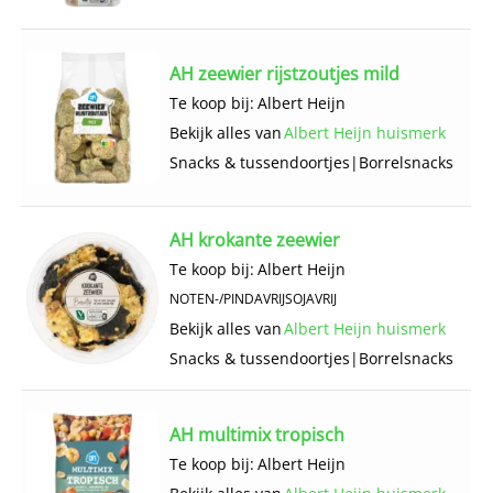
AH zeewier rijstzoutjes mild
Te koop bij:
Albert Heijn
Bekijk alles van
Albert Heijn huismerk
Snacks & tussendoortjes
|
Borrelsnacks
AH krokante zeewier
Te koop bij:
Albert Heijn
NOTEN-/PINDAVRIJ
SOJAVRIJ
Bekijk alles van
Albert Heijn huismerk
Snacks & tussendoortjes
|
Borrelsnacks
AH multimix tropisch
Te koop bij:
Albert Heijn