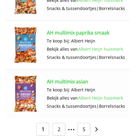
Bekijk alles van
Albert Heijn huismerk
Snacks & tussendoortjes
|
Borrelsnacks
AH multimix paprika smaak
Te koop bij:
Albert Heijn
Bekijk alles van
Albert Heijn huismerk
Snacks & tussendoortjes
|
Borrelsnacks
AH multimix asian
Te koop bij:
Albert Heijn
Bekijk alles van
Albert Heijn huismerk
Snacks & tussendoortjes
|
Borrelsnacks
…
1
2
5