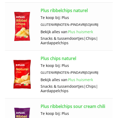
Plus ribbelchips naturel
Te koop bij:
Plus
GLUTENVRIJ
NOTEN-/PINDAVRIJ
SOJAVRIJ
Bekijk alles van
Plus huismerk
Snacks & tussendoortjes
|
Chips
|
Aardappelchips
Plus chips naturel
Te koop bij:
Plus
GLUTENVRIJ
NOTEN-/PINDAVRIJ
SOJAVRIJ
Bekijk alles van
Plus huismerk
Snacks & tussendoortjes
|
Chips
|
Aardappelchips
Plus ribbelchips sour cream chili
Te koop bij:
Plus