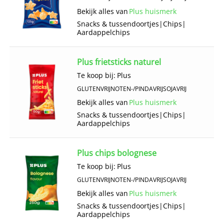
Bekijk alles van
Plus huismerk
Snacks & tussendoortjes
|
Chips
|
Aardappelchips
Plus frietsticks naturel
Te koop bij:
Plus
GLUTENVRIJ
NOTEN-/PINDAVRIJ
SOJAVRIJ
Bekijk alles van
Plus huismerk
Snacks & tussendoortjes
|
Chips
|
Aardappelchips
Plus chips bolognese
Te koop bij:
Plus
GLUTENVRIJ
NOTEN-/PINDAVRIJ
SOJAVRIJ
Bekijk alles van
Plus huismerk
Snacks & tussendoortjes
|
Chips
|
Aardappelchips