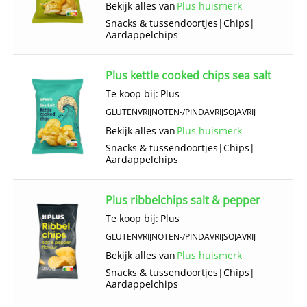
Bekijk alles van
Plus huismerk
Snacks & tussendoortjes
|
Chips
|
Aardappelchips
Plus kettle cooked chips sea salt
Te koop bij:
Plus
GLUTENVRIJ
NOTEN-/PINDAVRIJ
SOJAVRIJ
Bekijk alles van
Plus huismerk
Snacks & tussendoortjes
|
Chips
|
Aardappelchips
Plus ribbelchips salt & pepper
Te koop bij:
Plus
GLUTENVRIJ
NOTEN-/PINDAVRIJ
SOJAVRIJ
Bekijk alles van
Plus huismerk
Snacks & tussendoortjes
|
Chips
|
Aardappelchips