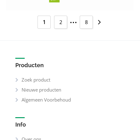
…
1
2
8
Producten
Zoek product
Nieuwe producten
Algemeen Voorbehoud
Info
Over ons