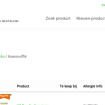
Ee
Zoek product
Nieuwe produc
N NEDERLAND
cks
/ Kaassoufflé
Product
Te koop bij
Allergie info