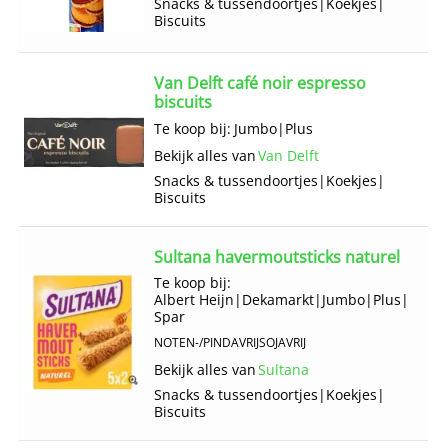
Snacks & tussendoortjes
|
Koekjes
|
Biscuits
Van Delft café noir espresso
biscuits
Te koop bij:
Jumbo
|
Plus
Bekijk alles van
Van Delft
Snacks & tussendoortjes
|
Koekjes
|
Biscuits
Sultana havermoutsticks naturel
Te koop bij:
Albert Heijn
|
Dekamarkt
|
Jumbo
|
Plus
|
Spar
NOTEN-/PINDAVRIJ
SOJAVRIJ
Bekijk alles van
Sultana
Snacks & tussendoortjes
|
Koekjes
|
Biscuits