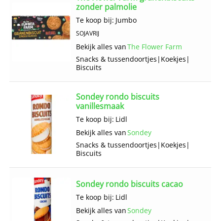
zonder palmolie
Te koop bij:
Jumbo
SOJAVRIJ
Bekijk alles van
The Flower Farm
Snacks & tussendoortjes
|
Koekjes
|
Biscuits
Sondey rondo biscuits
vanillesmaak
Te koop bij:
Lidl
Bekijk alles van
Sondey
Snacks & tussendoortjes
|
Koekjes
|
Biscuits
Sondey rondo biscuits cacao
Te koop bij:
Lidl
Bekijk alles van
Sondey