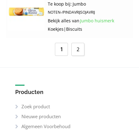
Te koop bij:
Jumbo
NOTEN-/PINDAVRIJ
SOJAVRIJ
Bekijk alles van
Jumbo huismerk
Koekjes
|
Biscuits
1
2
Producten
Zoek product
Nieuwe producten
Algemeen Voorbehoud