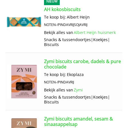
NIEUW
AH kokosbiscuits
Te koop bij:
Albert Heijn
NOTEN-/PINDAVRIJ
SOJAVRIJ
Bekijk alles van
Albert Heijn huismerk
Snacks & tussendoortjes
|
Koekjes
|
Biscuits
Zymi biscuits carobe, dadels & pure
chocolade
Te koop bij:
Ekoplaza
NOTEN-/PINDAVRIJ
Bekijk alles van
Zymi
Snacks & tussendoortjes
|
Koekjes
|
Biscuits
Zymi biscuits amandel, sesam &
sinaasappelsap