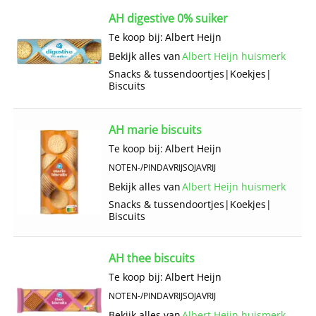
AH digestive 0% suiker
Te koop bij:
Albert Heijn
Bekijk alles van
Albert Heijn huismerk
Snacks & tussendoortjes
|
Koekjes
|
Biscuits
AH marie biscuits
Te koop bij:
Albert Heijn
NOTEN-/PINDAVRIJ
SOJAVRIJ
Bekijk alles van
Albert Heijn huismerk
Snacks & tussendoortjes
|
Koekjes
|
Biscuits
AH thee biscuits
Te koop bij:
Albert Heijn
NOTEN-/PINDAVRIJ
SOJAVRIJ
Bekijk alles van
Albert Heijn huismerk