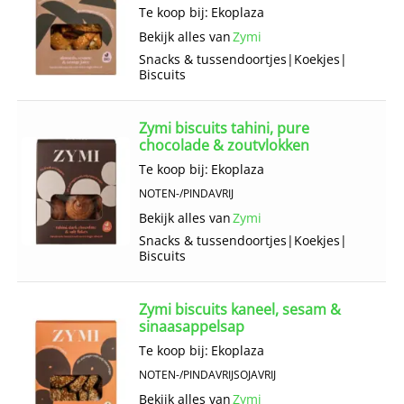
Te koop bij:
Ekoplaza
Bekijk alles van
Zymi
Snacks & tussendoortjes
|
Koekjes
|
Biscuits
Zymi biscuits tahini, pure
chocolade & zoutvlokken
Te koop bij:
Ekoplaza
NOTEN-/PINDAVRIJ
Bekijk alles van
Zymi
Snacks & tussendoortjes
|
Koekjes
|
Biscuits
Zymi biscuits kaneel, sesam &
sinaasappelsap
Te koop bij:
Ekoplaza
NOTEN-/PINDAVRIJ
SOJAVRIJ
Bekijk alles van
Zymi