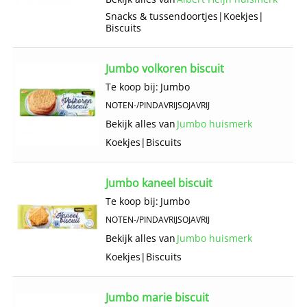
Snacks & tussendoortjes
|
Koekjes
|
Biscuits
Jumbo volkoren biscuit
Te koop bij:
Jumbo
NOTEN-/PINDAVRIJ
SOJAVRIJ
Bekijk alles van
Jumbo huismerk
Koekjes
|
Biscuits
Jumbo kaneel biscuit
Te koop bij:
Jumbo
NOTEN-/PINDAVRIJ
SOJAVRIJ
Bekijk alles van
Jumbo huismerk
Koekjes
|
Biscuits
Jumbo marie biscuit