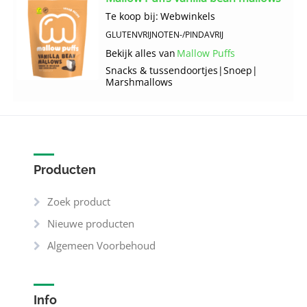
Te koop bij:
Webwinkels
GLUTENVRIJ
NOTEN-/PINDAVRIJ
Bekijk alles van
Mallow Puffs
Snacks & tussendoortjes
|
Snoep
|
Marshmallows
Producten
Zoek product
Nieuwe producten
Algemeen Voorbehoud
Info