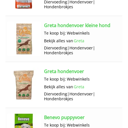
Diervoeding
|
Hondenvoer
|
Hondenbrokjes
Greta hondenvoer kleine hond
Te koop bij:
Webwinkels
Bekijk alles van
Greta
Diervoeding
|
Hondenvoer
|
Hondenbrokjes
Greta hondenvoer
Te koop bij:
Webwinkels
Bekijk alles van
Greta
Diervoeding
|
Hondenvoer
|
Hondenbrokjes
Benevo puppyvoer
Te koop bij:
Webwinkels