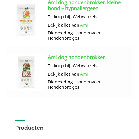
Ami dog hondenbrokken kleine
hond – hypoallergeen
Te koop bij:
Webwinkels
Bekijk alles van
Ami
Diervoeding
|
Hondenvoer
|
Hondenbrokjes
Ami dog hondenbrokken
Te koop bij:
Webwinkels
Bekijk alles van
Ami
Diervoeding
|
Hondenvoer
|
Hondenbrokjes
Producten