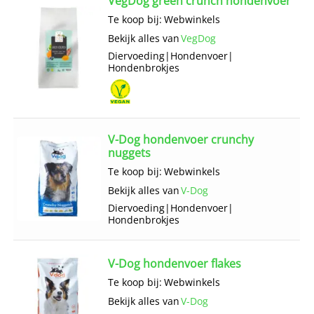
VegDog green crunch hondenvoer
Te koop bij:
Webwinkels
Bekijk alles van
VegDog
Diervoeding
|
Hondenvoer
|
Hondenbrokjes
V-Dog hondenvoer crunchy
nuggets
Te koop bij:
Webwinkels
Bekijk alles van
V-Dog
Diervoeding
|
Hondenvoer
|
Hondenbrokjes
V-Dog hondenvoer flakes
Te koop bij:
Webwinkels
Bekijk alles van
V-Dog