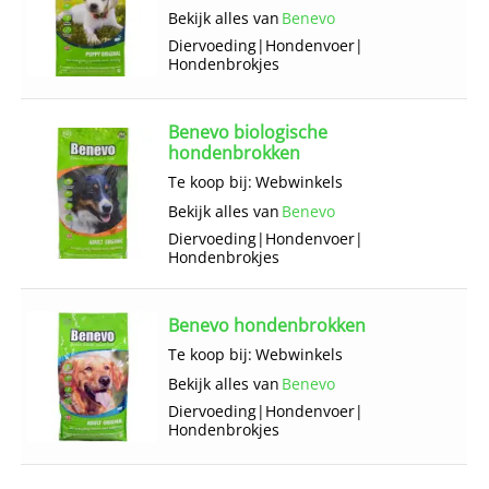
Bekijk alles van
Benevo
Diervoeding
|
Hondenvoer
|
Hondenbrokjes
Benevo biologische
hondenbrokken
Te koop bij:
Webwinkels
Bekijk alles van
Benevo
Diervoeding
|
Hondenvoer
|
Hondenbrokjes
Benevo hondenbrokken
Te koop bij:
Webwinkels
Bekijk alles van
Benevo
Diervoeding
|
Hondenvoer
|
Hondenbrokjes