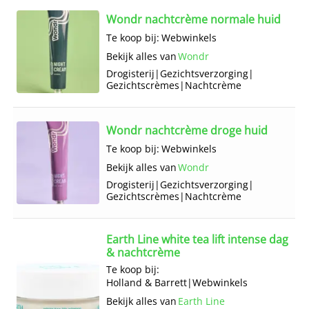
Wondr nachtcrème normale huid
Te koop bij:
Webwinkels
Bekijk alles van
Wondr
Drogisterij
|
Gezichts­verzorging
|
Gezichts­crèmes
|
Nachtcrème
Wondr nachtcrème droge huid
Te koop bij:
Webwinkels
Bekijk alles van
Wondr
Drogisterij
|
Gezichts­verzorging
|
Gezichts­crèmes
|
Nachtcrème
Earth Line white tea lift intense dag
& nachtcrème
Te koop bij:
Holland & Barrett
|
Webwinkels
Bekijk alles van
Earth Line