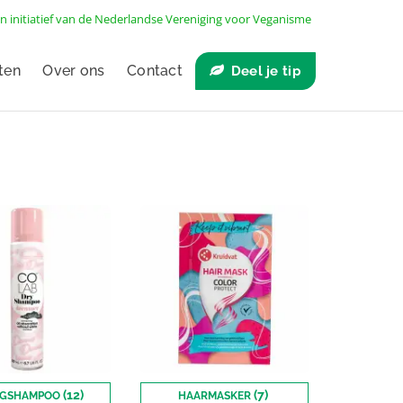
n initiatief van de
Nederlandse Vereniging voor Veganisme
ten
Over ons
Contact
Deel je tip
(12)
(7)
GSHAMPOO
HAARMASKER