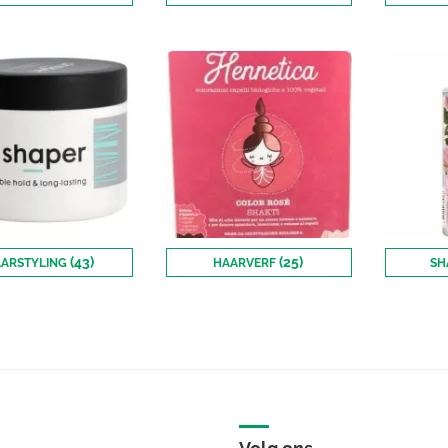
(43)
(25)
ARSTYLING
HAARVERF
SH