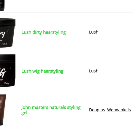
Lush dirty haarstyling
Lush
Lush wig haarstyling
Lush
John masters naturals styling
Douglas
Webwinkels
|
gel