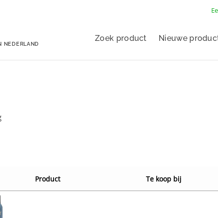
Ee
Zoek product
Nieuwe produc
N NEDERLAND
g
Product
Te koop bij