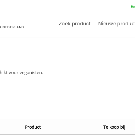
Ee
Zoek product
Nieuwe produc
N NEDERLAND
chikt voor veganisten.
Product
Te koop bij