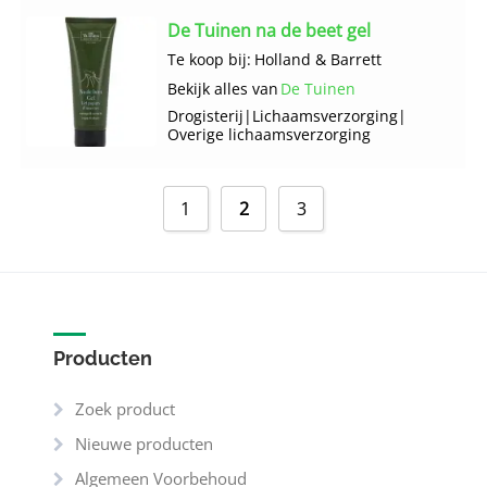
De Tuinen na de beet gel
Te koop bij:
Holland & Barrett
Bekijk alles van
De Tuinen
Drogisterij
|
Lichaams­verzorging
|
Overige lichaams­verzorging
1
2
3
Producten
Zoek product
Nieuwe producten
Algemeen Voorbehoud