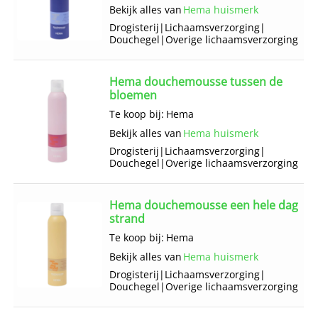
Bekijk alles van
Hema huismerk
Drogisterij
|
Lichaams­verzorging
|
Douchegel
|
Overige lichaams­verzorging
Hema douchemousse tussen de
bloemen
Te koop bij:
Hema
Bekijk alles van
Hema huismerk
Drogisterij
|
Lichaams­verzorging
|
Douchegel
|
Overige lichaams­verzorging
Hema douchemousse een hele dag
strand
Te koop bij:
Hema
Bekijk alles van
Hema huismerk
Drogisterij
|
Lichaams­verzorging
|
Douchegel
|
Overige lichaams­verzorging