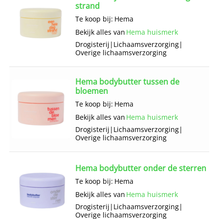
strand
Te koop bij:
Hema
Bekijk alles van
Hema huismerk
Drogisterij
|
Lichaams­verzorging
|
Overige lichaams­verzorging
Hema bodybutter tussen de
bloemen
Te koop bij:
Hema
Bekijk alles van
Hema huismerk
Drogisterij
|
Lichaams­verzorging
|
Overige lichaams­verzorging
Hema bodybutter onder de sterren
Te koop bij:
Hema
Bekijk alles van
Hema huismerk
Drogisterij
|
Lichaams­verzorging
|
Overige lichaams­verzorging