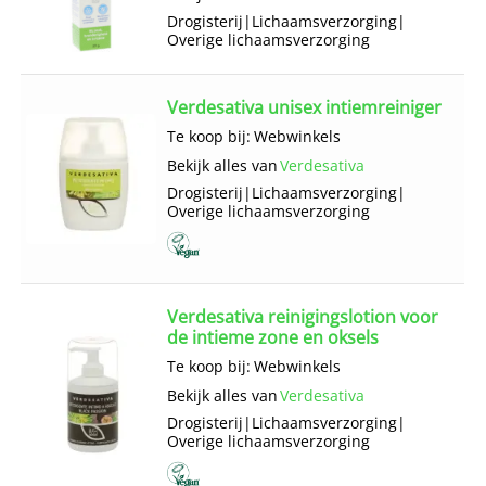
Drogisterij
|
Lichaams­verzorging
|
Overige lichaams­verzorging
Verdesativa unisex intiemreiniger
Te koop bij:
Webwinkels
Bekijk alles van
Verdesativa
Drogisterij
|
Lichaams­verzorging
|
Overige lichaams­verzorging
Verdesativa reinigingslotion voor
de intieme zone en oksels
Te koop bij:
Webwinkels
Bekijk alles van
Verdesativa
Drogisterij
|
Lichaams­verzorging
|
Overige lichaams­verzorging