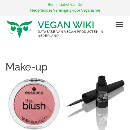
Ga
Een initiatief van de
naar
Nederlandse Vereniging voor Veganisme
de
VEGAN WIKI
inhoud
DATABASE VAN VEGAN PRODUCTEN IN
NEDERLAND
Make-up