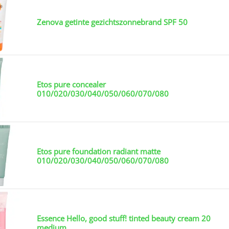
Zenova getinte gezichtszonnebrand SPF 50
Etos pure concealer
010/020/030/040/050/060/070/080
Etos pure foundation radiant matte
010/020/030/040/050/060/070/080
Essence Hello, good stuff! tinted beauty cream 20
medium