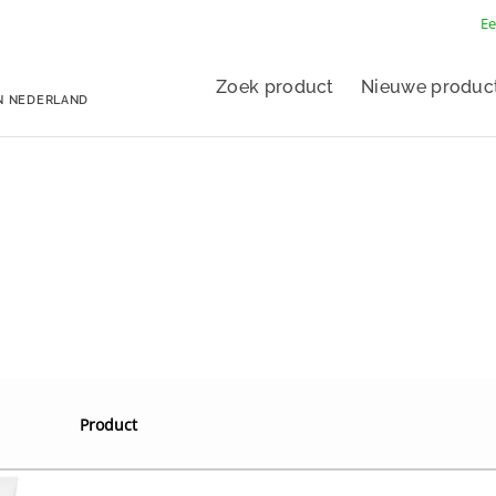
Ee
Zoek product
Nieuwe produc
N NEDERLAND
Product